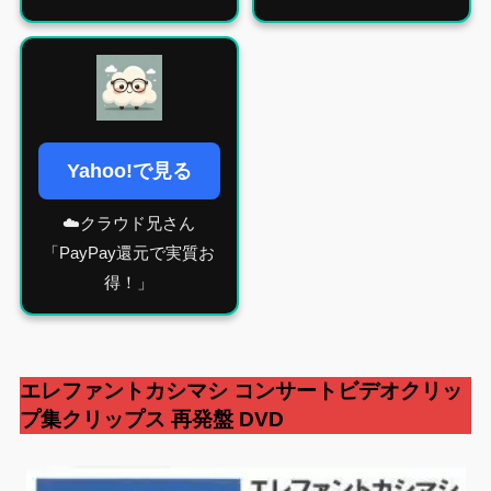
Yahoo!で見る
☁️クラウド兄さん
「PayPay還元で実質お
得！」
エレファントカシマシ
コンサート
ビデオクリッ
プ集クリップス
再発盤 DVD