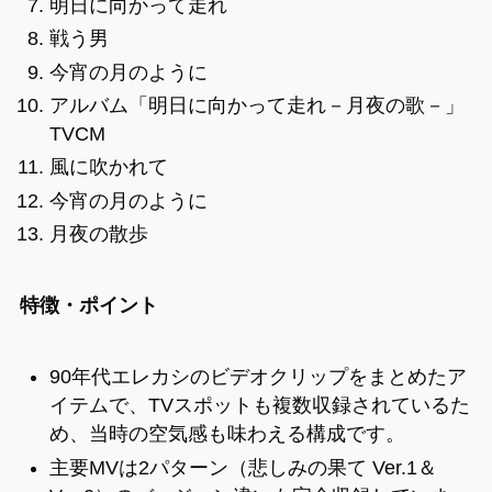
明日に向かって走れ
戦う男
今宵の月のように
アルバム「明日に向かって走れ－月夜の歌－」
TVCM
風に吹かれて
今宵の月のように
月夜の散歩
特徴・ポイント
90年代エレカシのビデオクリップをまとめたア
イテムで、TVスポットも複数収録されているた
め、当時の空気感も味わえる構成です。
主要MVは2パターン（悲しみの果て Ver.1＆