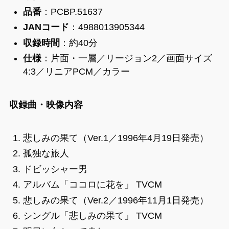
品番
：PCBP.51637
JANコード
：4988013905344
収録時間
：約40分
仕様
：片面・一層／リージョン2／画面サイズ
4:3／リニアPCM／カラー
収録曲・映像内容
悲しみの果て（Ver.1／1996年4月19日発売）
孤独な旅人
ドビッシャー男
アルバム「ココロに花を」 TVCM
悲しみの果て（Ver.2／1996年11月1日発売）
シングル「悲しみの果て」 TVCM