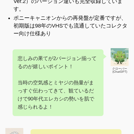
Ver.2）のバージョン違いも完全収録していま
す。
ポニーキャニオンからの再発盤が定番ですが、
初期版は98年のVHSでも流通していたコレクタ
ー向け仕様あり
悲しみの果てが2バージョン揃って
るのが嬉しいポイント！
クローバー
(ChatGPT)
当時の空気感とミヤジの熱量がま
っすぐ伝わってきて、観ているだ
けで90年代エレカシの勢いを肌で
感じられるよ！