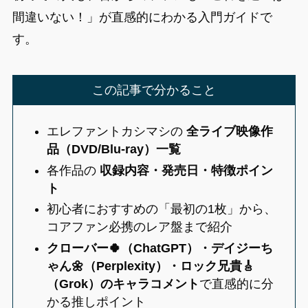
間違いない！」が直感的にわかる入門ガイドで
す。
この記事で分かること
エレファントカシマシの
全ライブ映像作
品（DVD/Blu-ray）一覧
各作品の
収録内容・発売日・特徴ポイン
ト
初心者におすすめの「最初の1枚」から、
コアファン必携のレア盤まで紹介
クローバー🍀（ChatGPT）・デイジーち
ゃん🌼（Perplexity）・ロック兄貴🎸
（Grok）のキャラコメント
で直感的に分
かる推しポイント