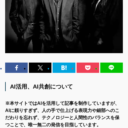
AI活用、AI共創について
※本サイトではAIを活用して記事を制作していますが、
AIに頼りすぎず、人の手で仕上げる表現力や細部へのこ
だわりを忘れず、テクノロジーと人間性のバランスを保
つことで、唯一無二の発信を目指しています。