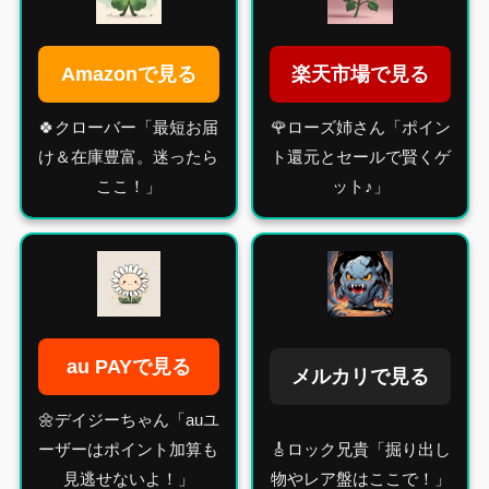
楽天市場で見る
Amazonで見る
🍀クローバー「最短お届
🌹ローズ姉さん「ポイン
け＆在庫豊富。迷ったら
ト還元とセールで賢くゲ
ここ！」
ット♪」
au PAYで見る
メルカリで見る
🌼デイジーちゃん「auユ
ーザーはポイント加算も
🎸ロック兄貴「掘り出し
見逃せないよ！」
物やレア盤はここで！」