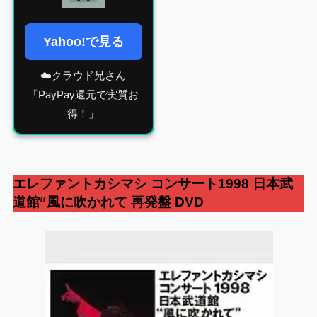
Yahoo!で見る
☁️クラウド兄さん
「PayPay還元で実質お
得！」
エレファントカシマシ
コンサート1998 日本武
道館“風に吹かれて
再発盤 DVD