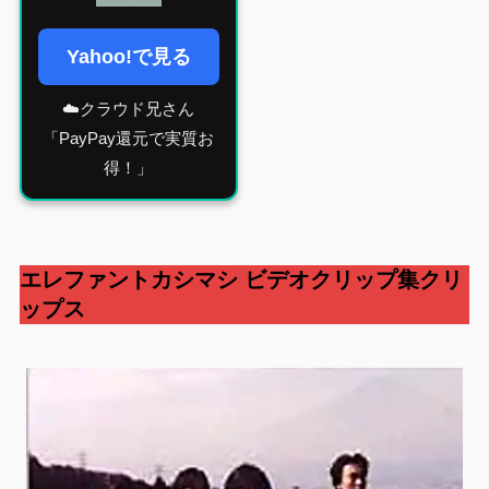
Yahoo!で見る
☁️クラウド兄さん
「PayPay還元で実質お
得！」
エレファントカシマシ
ビデオクリップ集クリ
ップス