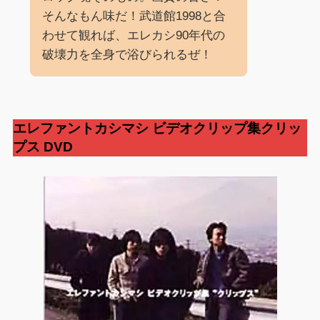
そんなもん味だ！武道館1998と合
わせて観れば、エレカシ90年代の
破壊力を全身で浴びられるぜ！
エレファントカシマシ
ビデオクリップ集クリッ
プス
DVD