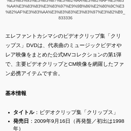
%E3%83%93%E3%83%87%E3%82%AA%E3%82%AF%E3%83
%AA%E3%83%83%E3%83%97%E9%9B%86%E2%80%9C%E3
%82%AF%E3%83%AA%E3%83%83%E3%83%97%E3%82%B9_
833336
エレファントカシマシのビデオクリップ集「クリ
ップス」DVDは、代表曲のミュージックビデオや
レア映像をまとめた公式MVコレクションの第1弾
で、主要ビデオクリップとCM映像を網羅したファ
ン必携アイテムです🌼。
基本情報
タイトル
：ビデオクリップ集「クリップス」
発売日
：2009年9月16日（再発盤／初出は1998
年）