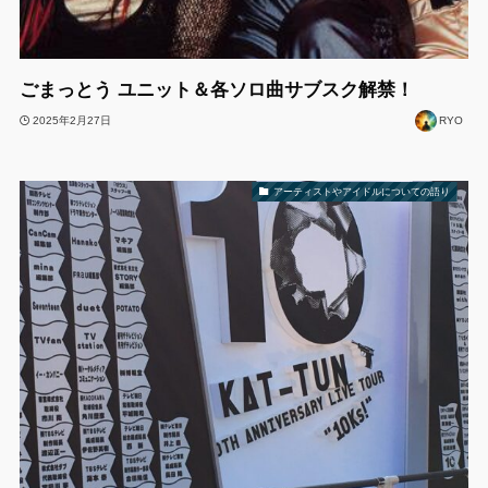
ごまっとう ユニット＆各ソロ曲サブスク解禁！
2025年2月27日
RYO
アーティストやアイドルについての語り