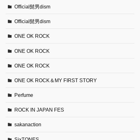
Official髭男dism
Official髭男dism
ONE OK ROCK
ONE OK ROCK
ONE OK ROCK
ONE OK ROCK＆MY FIRST STORY
Perfume
ROCK IN JAPAN FES
sakanaction
SixTONES