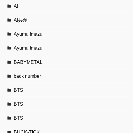
AI
AI共創
Ayumu Imazu
Ayumu Imazu
BABYMETAL
back number
BTS
BTS
BTS
BUCK-TICK