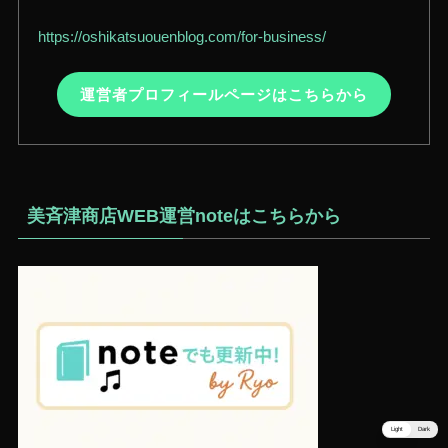
https://oshikatsuouenblog.com/for-business/
運営者プロフィールページはこちらから
美斉津商店WEB運営noteはこちらから
Light
Dark