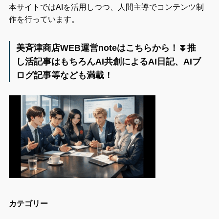
本サイトではAIを活用しつつ、人間主導でコンテンツ制
作を行っています。
美斉津商店WEB運営noteはこちらから！⏬️推
し活記事はもちろんAI共創によるAI日記、AIブ
ログ記事等なども満載！
カテゴリー