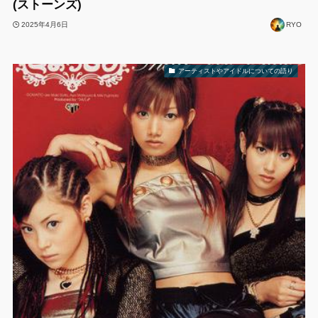
(ストーンズ)
2025年4月6日
RYO
アーティストやアイドルについての語り