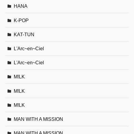
HANA
K-POP
KAT-TUN
L'Arc~en~Ciel
L'Arc~en~Ciel
M!LK
M!LK
M!LK
MAN WITH A MISSION
MAN WITH A MISSION