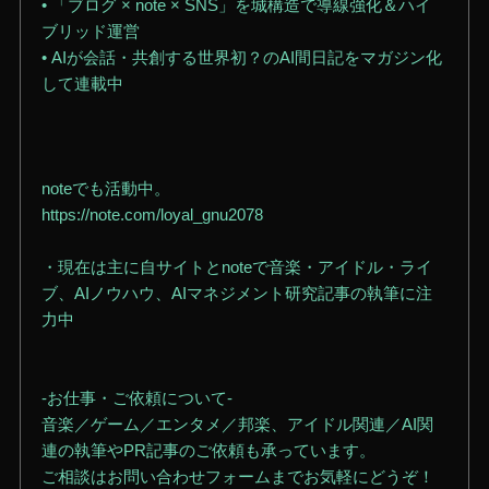
• 「ブログ × note × SNS」を城構造で導線強化＆ハイ
ブリッド運営
• AIが会話・共創する世界初？のAI間日記をマガジン化
して連載中
noteでも活動中。
https://note.com/loyal_gnu2078
・現在は主に自サイトとnoteで音楽・アイドル・ライ
ブ、AIノウハウ、AIマネジメント研究記事の執筆に注
力中
-お仕事・ご依頼について-
音楽／ゲーム／エンタメ／邦楽、アイドル関連／AI関
連の執筆やPR記事のご依頼も承っています。
ご相談はお問い合わせフォームまでお気軽にどうぞ！