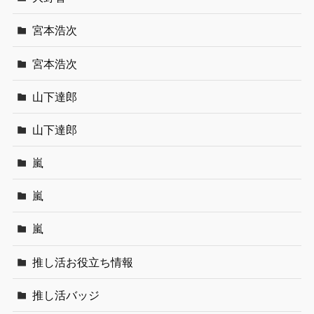
宮本浩次
宮本浩次
山下達郎
山下達郎
嵐
嵐
嵐
推し活お役立ち情報
推し活バッジ