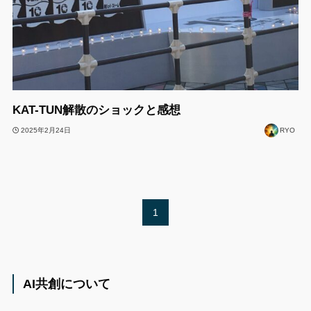
KAT-TUN解散のショックと感想
2025年2月24日
RYO
1
AI共創について