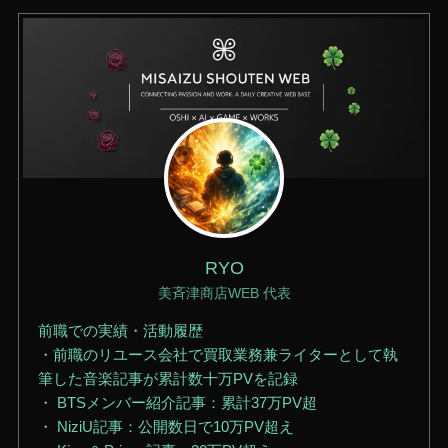
RYO
美斉津商店WEB 代表
前職での実績・活動履歴
・前職のリユース会社で買取業務兼ライターとして執
筆した音楽記事が累計数十万PVを記録
・ BTSメンバー紹介記事：累計37万PV超
・ NiziU記事：公開数日で10万PV超え