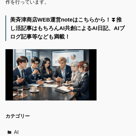
作を行っています。
美斉津商店WEB運営noteはこちらから！⏬️推
し活記事はもちろんAI共創によるAI日記、AIブ
ログ記事等なども満載！
カテゴリー
AI