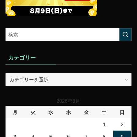
カテゴリー
カ
テ
ゴ
リ
2026年8月
ー
月
火
水
木
金
土
日
1
2
3
4
5
6
7
8
9