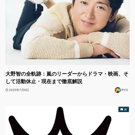
大野智の全軌跡：嵐のリーダーからドラマ・映画、そ
して活動休止・現在まで徹底解説
2025年7月9日
RYO
嵐