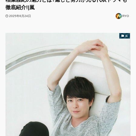
徹底紹介!|嵐
2025年6月24日
RYO
嵐