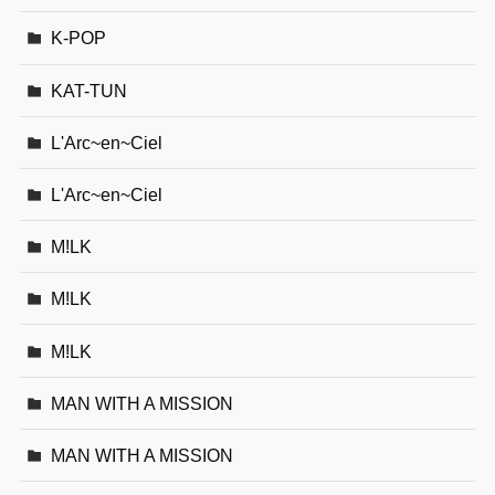
K-POP
KAT-TUN
L'Arc~en~Ciel
L'Arc~en~Ciel
M!LK
M!LK
M!LK
MAN WITH A MISSION
MAN WITH A MISSION