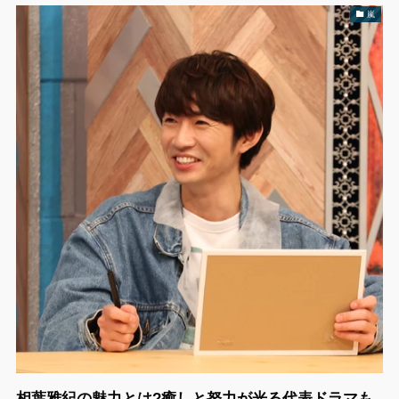
嵐
相葉雅紀の魅力とは?癒しと努力が光る代表ドラマも