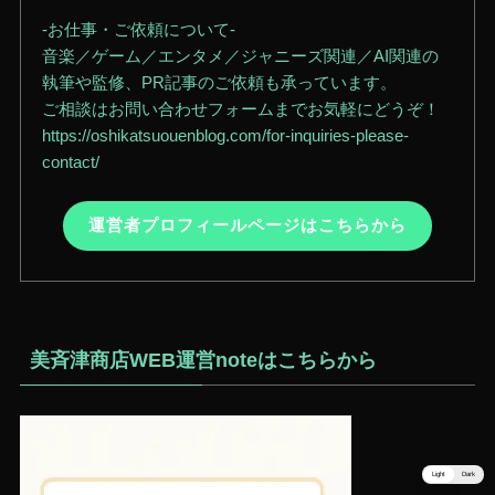
-お仕事・ご依頼について-
音楽／ゲーム／エンタメ／ジャニーズ関連／AI関連の
執筆や監修、PR記事のご依頼も承っています。
ご相談はお問い合わせフォームまでお気軽にどうぞ！
https://oshikatsuouenblog.com/for-inquiries-please-
contact/
運営者プロフィールページはこちらから
美斉津商店WEB運営noteはこちらから
Light
Dark