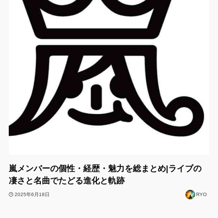
嵐メンバーの個性・経歴・魅力を総まとめ|ライブの
凄さと名曲でたどる進化と軌跡
2025年6月18日
RYO