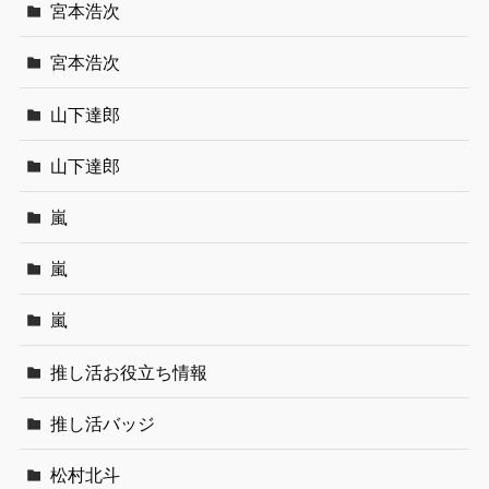
宮本浩次
宮本浩次
山下達郎
山下達郎
嵐
嵐
嵐
推し活お役立ち情報
推し活バッジ
松村北斗