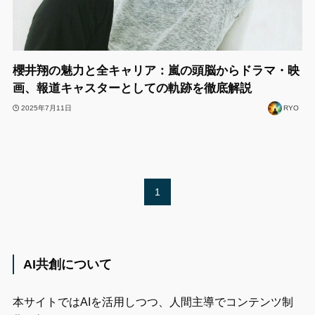
櫻井翔の魅力と全キャリア：嵐の頭脳からドラマ・映
画、報道キャスターとしての軌跡を徹底解説
2025年7月11日
RYO
1
AI共創について
本サイトではAIを活用しつつ、人間主導でコンテンツ制