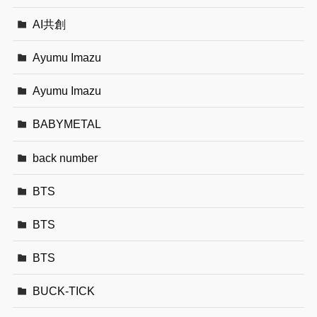
AI共創
Ayumu Imazu
Ayumu Imazu
BABYMETAL
back number
BTS
BTS
BTS
BUCK-TICK