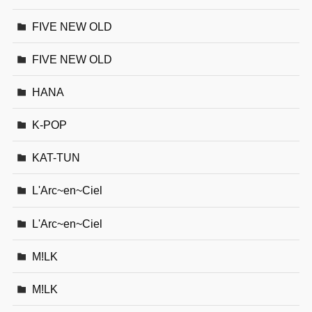
FIVE NEW OLD
FIVE NEW OLD
HANA
K-POP
KAT-TUN
L'Arc~en~Ciel
L'Arc~en~Ciel
M!LK
M!LK