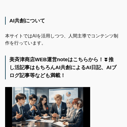
AI共創について
本サイトではAIを活用しつつ、人間主導でコンテンツ制
作を行っています。
美斉津商店WEB運営noteはこちらから！⏬️推
し活記事はもちろんAI共創によるAI日記、AIブ
ログ記事等なども満載！