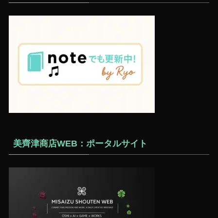
美齊津商店WEB：ポータルサイト