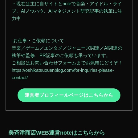
・現在は主に自サイトとnoteで音楽・アイドル・ライ
ブ、AIノウハウ、AIマネジメント研究記事の執筆に注
力中
-お仕事・ご依頼について-
音楽／ゲーム／エンタメ／ジャニーズ関連／AI関連の
執筆や監修、PR記事のご依頼も承っています。
ご相談はお問い合わせフォームまでお気軽にどうぞ！
https://oshikatsuouenblog.com/for-inquiries-please-
contact/
運営者プロフィールページはこちらから
美斉津商店WEB運営noteはこちらから