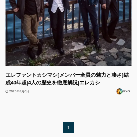
エレファントカシマシ[メンバー全員の魅力と凄さ]結
成40年超|4人の歴史を徹底解説|エレカシ
2025年8月6日
RYO
1