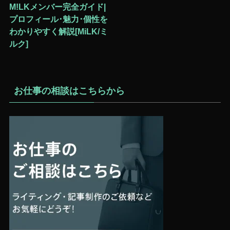
M!LKメンバー完全ガイド|
プロフィール･魅力･個性を
わかりやすく解説[MiLK/ミ
ルク]
お仕事の相談はこちらから