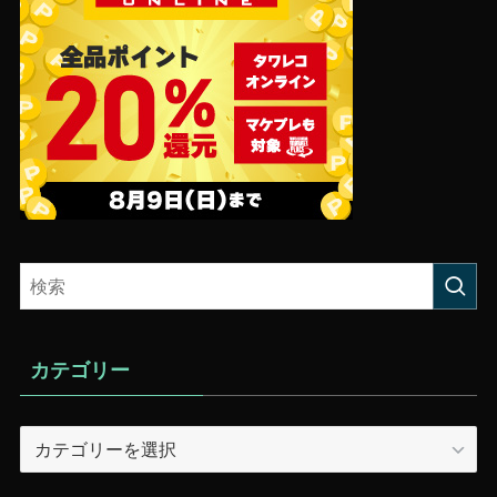
カテゴリー
カ
テ
ゴ