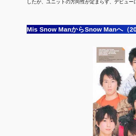
したが、ユニットの方向性が定まらず、デビュー
Mis Snow ManからSnow Manへ（2