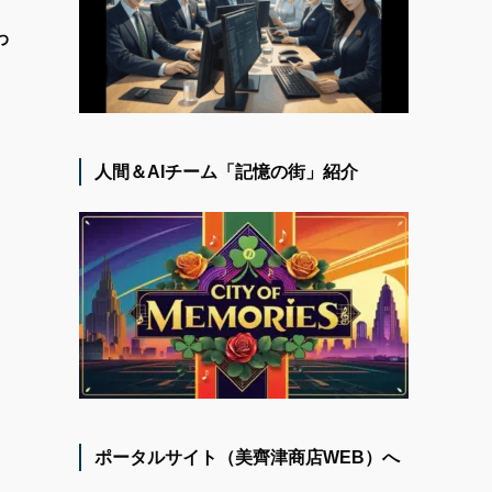
わ
人間＆AIチーム「記憶の街」紹介
ポータルサイト（美齊津商店WEB）へ