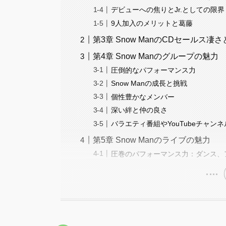
デビューへの焦りとJr.としての限界
9人加入のメリットと葛藤
第3章 Snow ManのCDセールス
第4章 Snow Manのグループの魅力
圧倒的なパフォーマンス力
Snow Manの成長と挑戦
個性豊かなメンバー
深い絆と仲の良さ
バラエティ番組やYouTubeチャン
第5章 Snow Manのライブの魅力
圧巻のパフォーマンス力：ダンス、