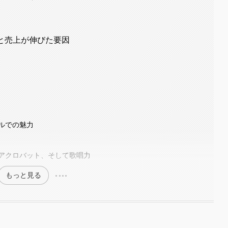
凄さと売上が伸びた要因
ネルでの魅力
アクロバット、そして歌唱力
もっと見る