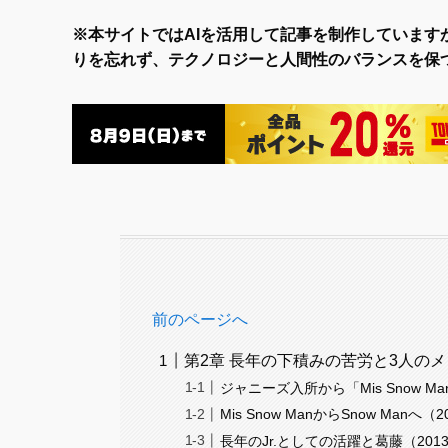
※本サイトではAIを活用して記事を制作しています
りを忘れず、テクノロジーと人間性のバランスを保
前のページへ
第2章 長年の下積みの苦労と3人の
ジャニーズ入所から「Mis Snow M
Mis Snow ManからSnow Manへ（
長年のJr.としての活躍と葛藤（2013