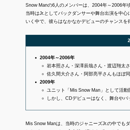
Snow Manの6人のメンバーは、2004年～20
当時はJr.としてバックダンサーや舞台出演を中
いく中で、彼らはなかなかデビューのチャンスを
2004年～2006年
岩本照さん・深澤辰哉さん・渡辺翔太
佐久間大介さん・阿部亮平さんもほぼ
2009年
ユニット「Mis Snow Man」として活
しかし、CDデビューはなく、舞台やバ
Mis Snow Manは、当時のジャニーズJr.