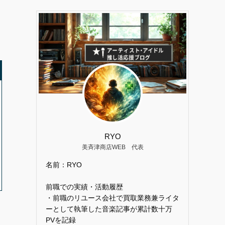
RYO
美斉津商店WEB 代表
名前：RYO
前職での実績・活動履歴
・前職のリユース会社で買取業務兼ライタ
ーとして執筆した音楽記事が累計数十万
ま
PVを記録