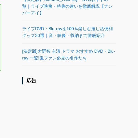
覧｜ライブ映像・特典の違いを徹底解説【ナン
バーアイ】
ライブDVD・Blu-rayを100％楽しむ推し活便利
グッズ30選｜音・映像・収納まで徹底紹介
[決定版]大野智 主演 ドラマ おすすめ DVD・Blu-
ray 一覧!嵐ファン必見の名作たち
広告