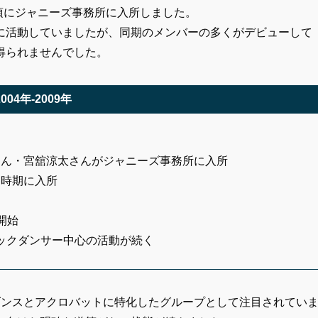
06年頃にジャニーズ事務所に入所しました。
心に活動していましたが、同期のメンバーの多くがデビューして
得られませんでした。
2004年-2009年
さん・宮舘涼太さんがジャニーズ事務所に入所
同時期に入所
動開始
ックダンサー中心の活動が続く
の中でもダンスとアクロバットに特化したグループとして注目されてい