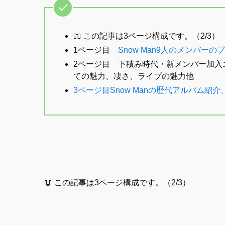
📖 この記事は3ページ構成です。（2/3）
1ページ目
Snow Man9人のメンバー
2ページ目 下積み時代・新メンバー加入エ
ての魅力、凄さ、ライブの魅力他
3ページ目Snow Manの歴代アルバム紹介
📖 この記事は3ページ構成です。（2/3）