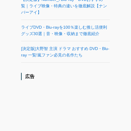
覧｜ライブ映像・特典の違いを徹底解説【ナン
バーアイ】
ライブDVD・Blu-rayを100％楽しむ推し活便利
グッズ30選｜音・映像・収納まで徹底紹介
[決定版]大野智 主演 ドラマ おすすめ DVD・Blu-
ray 一覧!嵐ファン必見の名作たち
広告