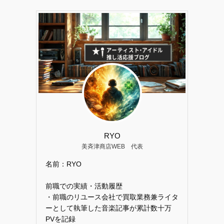
RYO
美斉津商店WEB 代表
名前：RYO
前職での実績・活動履歴
・前職のリユース会社で買取業務兼ライタ
ーとして執筆した音楽記事が累計数十万
PVを記録