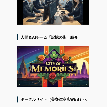
人間＆AIチーム「記憶の街」紹介
ポータルサイト（美齊津商店WEB）へ