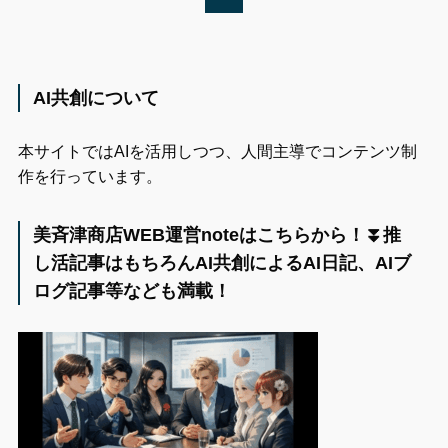
AI共創について
本サイトではAIを活用しつつ、人間主導でコンテンツ制
作を行っています。
美斉津商店WEB運営noteはこちらから！⏬️推
し活記事はもちろんAI共創によるAI日記、AIブ
ログ記事等なども満載！