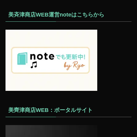
美斉津商店WEB運営noteはこちらから
美齊津商店WEB：ポータルサイト