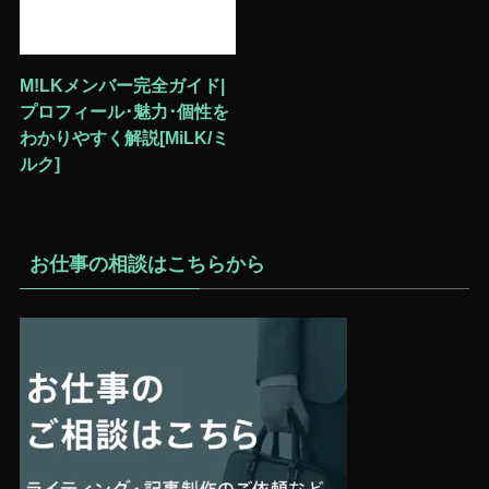
M!LKメンバー完全ガイド|
プロフィール･魅力･個性を
わかりやすく解説[MiLK/ミ
ルク]
お仕事の相談はこちらから