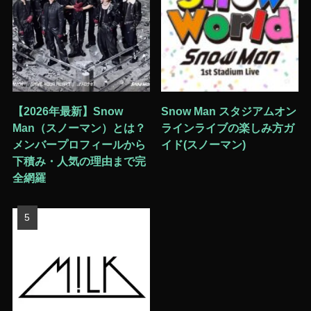
【2026年最新】Snow
Snow Man スタジアムオン
Man（スノーマン）とは？
ラインライブの楽しみ方ガ
メンバープロフィールから
イド(スノーマン)
下積み・人気の理由まで完
全網羅