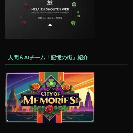
人間＆AIチーム「記憶の街」紹介