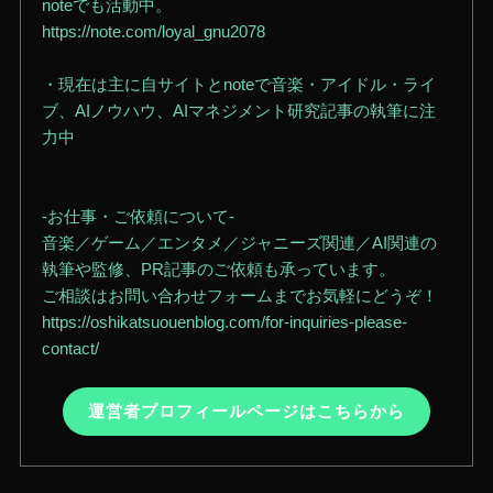
noteでも活動中。
https://note.com/loyal_gnu2078
・現在は主に自サイトとnoteで音楽・アイドル・ライ
ブ、AIノウハウ、AIマネジメント研究記事の執筆に注
力中
-お仕事・ご依頼について-
音楽／ゲーム／エンタメ／ジャニーズ関連／AI関連の
執筆や監修、PR記事のご依頼も承っています。
ご相談はお問い合わせフォームまでお気軽にどうぞ！
https://oshikatsuouenblog.com/for-inquiries-please-
contact/
運営者プロフィールページはこちらから