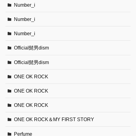
Number_i
Number_i
Number_i
Official髭男dism
Official髭男dism
ONE OK ROCK
ONE OK ROCK
ONE OK ROCK
ONE OK ROCK＆MY FIRST STORY
Perfume