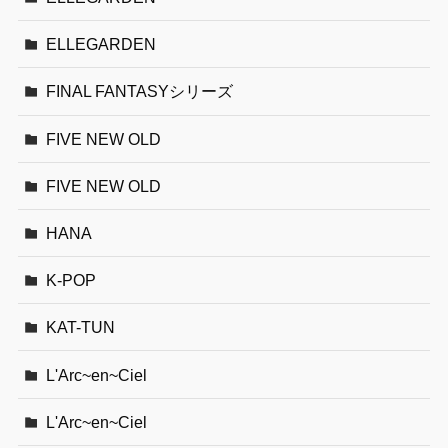
ELLEGARDEN
FINAL FANTASYシリーズ
FIVE NEW OLD
FIVE NEW OLD
HANA
K-POP
KAT-TUN
L'Arc~en~Ciel
L'Arc~en~Ciel