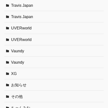
Travis Japan
Travis Japan
UVERworld
UVERworld
Vaundy
Vaundy
XG
お知らせ
その他
ちゃんみな