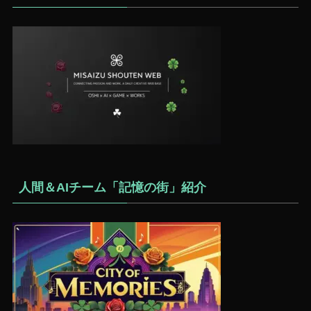
人間＆AIチーム「記憶の街」紹介