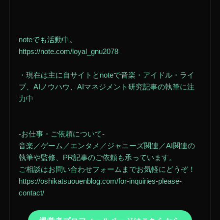
noteでも活動中。
https://note.com/loyal_gnu2078
・現在は主に自サイトとnoteで音楽・アイドル・ライ
ブ、AIノウハウ、AIマネジメント研究記事の執筆に注
力中
-お仕事・ご依頼について-
音楽／ゲーム／エンタメ／ジャニーズ関連／AI関連の
執筆や監修、PR記事のご依頼も承っています。
ご相談はお問い合わせフォームまでお気軽にどうぞ！
https://oshikatsuouenblog.com/for-inquiries-please-
contact/