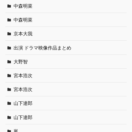
中森明菜
中森明菜
京本大我
出演 ドラマ映像作品まとめ
大野智
宮本浩次
宮本浩次
山下達郎
山下達郎
嵐