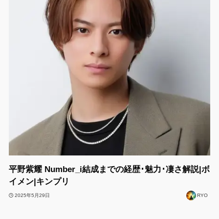
平野紫耀 Number_i結成までの経歴･魅力･凄さ解説|ボ
イメン|キンプリ
2025年5月29日
RYO