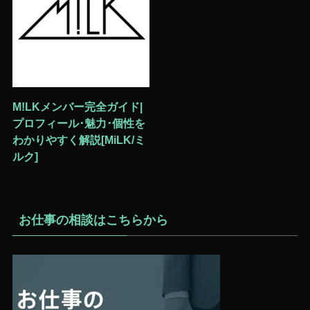
M!LKメンバー完全ガイド|
プロフィール･魅力･個性を
わかりやすく解説[MiLK/ミ
ルク]
お仕事の相談はこちらから