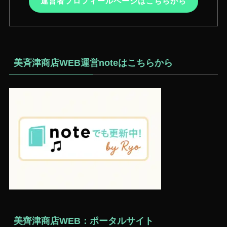
運営者プロフィールページはこちらから
美斉津商店WEB運営noteはこちらから
美齊津商店WEB：ポータルサイト