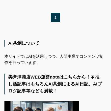
1
AI共創について
本サイトではAIを活用しつつ、人間主導でコンテンツ制
作を行っています。
美斉津商店WEB運営noteはこちらから！⏬️推
し活記事はもちろんAI共創によるAI日記、AIブ
ログ記事等なども満載！