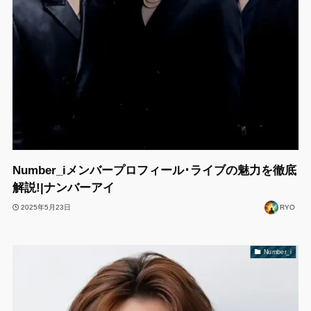
Number_iメンバープロフィール･ライブの魅力を徹底
解説!|ナンバーアイ
2025年5月23日
RYO
Number_i