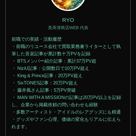
RYO
美斉津商店WEB 代表
前職での実績・活動履歴
・前職のリユース会社で買取業務兼ライターとして執
筆した音楽記事が累計数十万PVを記録
・ BTSメンバー紹介記事：累計37万PV超
・ NiziU記事：公開数日で10万PV超え
・ King & Prince記事：20万PV超え
・ SixTONES記事：20万PV超え
・ 藤井風さん記事：5万PV突破
・ MAN WITH A MISSIONの記事は20万PV以上を記録
し、企業から掲載依頼の問い合わせも経験
・多数アーティスト・アイドルのレアグッズにも精通
・グッズやファン心理、価値の変化もリアルに伝えら
れます。