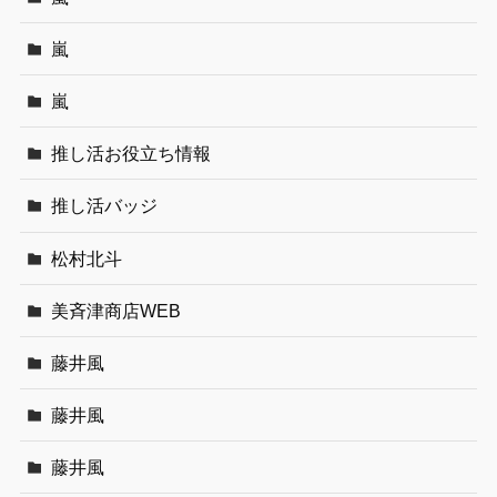
嵐
嵐
推し活お役立ち情報
推し活バッジ
松村北斗
美斉津商店WEB
藤井風
藤井風
藤井風