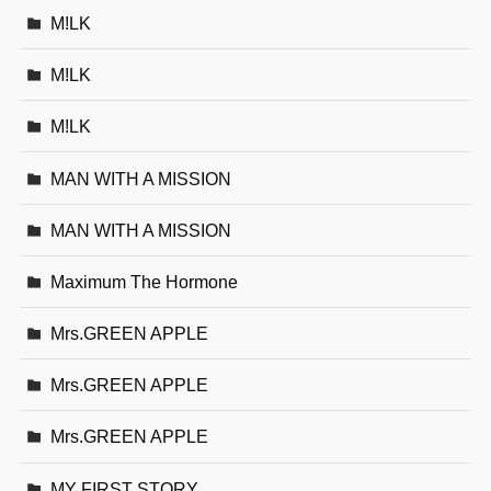
M!LK
M!LK
M!LK
MAN WITH A MISSION
MAN WITH A MISSION
Maximum The Hormone
Mrs.GREEN APPLE
Mrs.GREEN APPLE
Mrs.GREEN APPLE
MY FIRST STORY