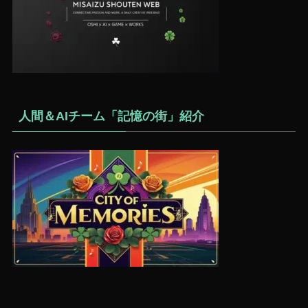
人間＆AIチーム「記憶の街」紹介