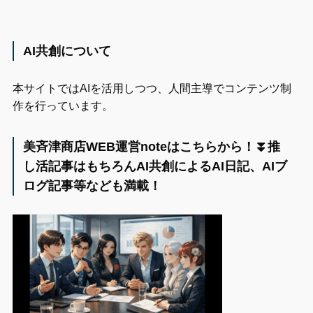
AI共創について
本サイトではAIを活用しつつ、人間主導でコンテンツ制
作を行っています。
美斉津商店WEB運営noteはこちらから！⏬️推
し活記事はもちろんAI共創によるAI日記、AIブ
ログ記事等なども満載！