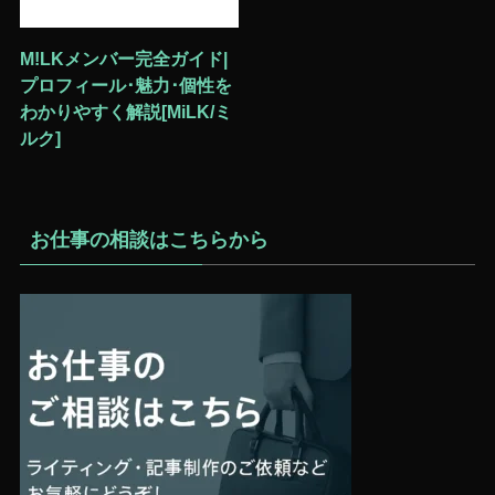
M!LKメンバー完全ガイド|
プロフィール･魅力･個性を
わかりやすく解説[MiLK/ミ
ルク]
お仕事の相談はこちらから