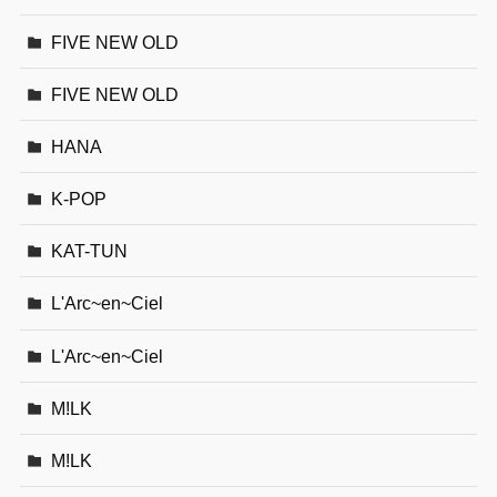
FIVE NEW OLD
FIVE NEW OLD
HANA
K-POP
KAT-TUN
L'Arc~en~Ciel
L'Arc~en~Ciel
M!LK
M!LK