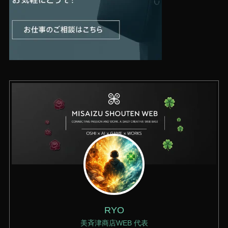
RYO
美斉津商店WEB 代表