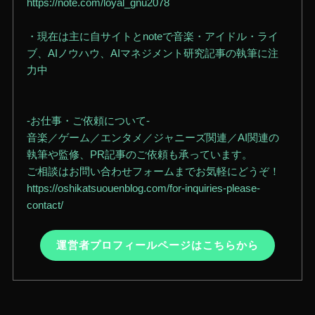
https://note.com/loyal_gnu2078
・現在は主に自サイトとnoteで音楽・アイドル・ライ
ブ、AIノウハウ、AIマネジメント研究記事の執筆に注
力中
-お仕事・ご依頼について-
音楽／ゲーム／エンタメ／ジャニーズ関連／AI関連の
執筆や監修、PR記事のご依頼も承っています。
ご相談はお問い合わせフォームまでお気軽にどうぞ！
https://oshikatsuouenblog.com/for-inquiries-please-
contact/
運営者プロフィールページはこちらから