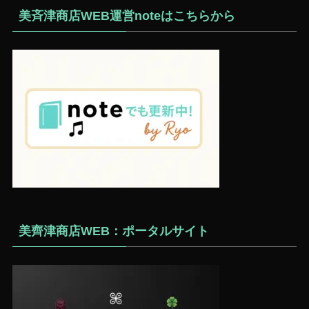
美斉津商店WEB運営noteはこちらから
美齊津商店WEB：ポータルサイト