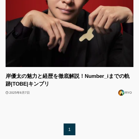
岸優太の魅力と経歴を徹底解説！Number_iまでの軌
跡|TOBE|キンプリ
2025年6月7日
RYO
1