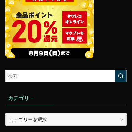
カテゴリー
カ
テ
ゴ