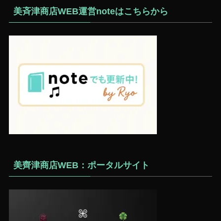
美斉津商店WEB運営noteはこちらから
美齊津商店WEB：ポータルサイト