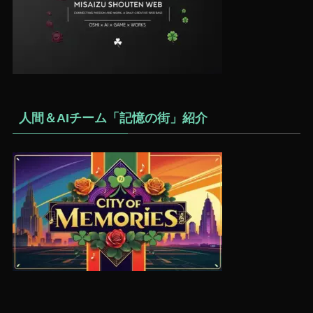
人間＆AIチーム「記憶の街」紹介