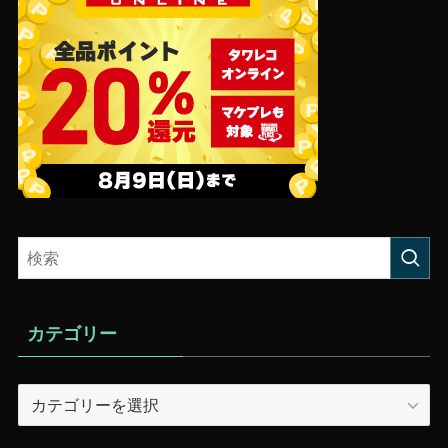
カテゴリー
カ
テ
ゴ