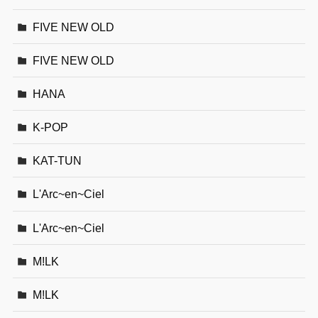
FIVE NEW OLD
FIVE NEW OLD
HANA
K-POP
KAT-TUN
L'Arc~en~Ciel
L'Arc~en~Ciel
M!LK
M!LK