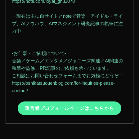
https://note.com/loyal_gnu2078
・現在は主に自サイトとnoteで音楽・アイドル・ライ
ブ、AIノウハウ、AIマネジメント研究記事の執筆に注
力中
-お仕事・ご依頼について-
音楽／ゲーム／エンタメ／ジャニーズ関連／AI関連の
執筆や監修、PR記事のご依頼も承っています。
ご相談はお問い合わせフォームまでお気軽にどうぞ！
https://oshikatsuouenblog.com/for-inquiries-please-
contact/
運営者プロフィールページはこちらから