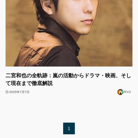
二宮和也の全軌跡：嵐の活動からドラマ・映画、そし
て現在まで徹底解説
2025年7月7日
RYO
1