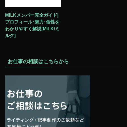
M!LKメンバー完全ガイド|
プロフィール･魅力･個性を
わかりやすく解説[MiLK/ミ
ルク]
お仕事の相談はこちらから