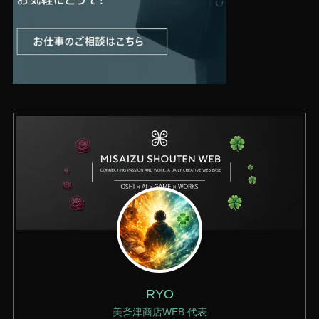
RYO
美斉津商店WEB 代表