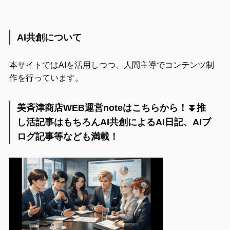
AI共創について
本サイトではAIを活用しつつ、人間主導でコンテンツ制
作を行っています。
美斉津商店WEB運営noteはこちらから！⏬️推
し活記事はもちろんAI共創によるAI日記、AIブ
ログ記事等なども満載！