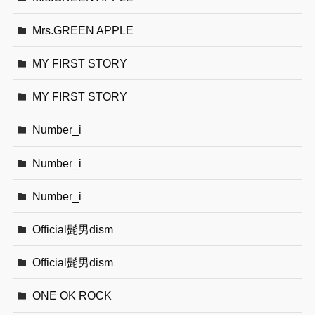
Mrs.GREEN APPLE
MY FIRST STORY
MY FIRST STORY
Number_i
Number_i
Number_i
Official髭男dism
Official髭男dism
ONE OK ROCK