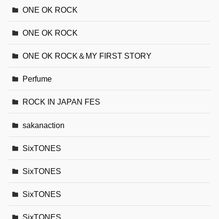
ONE OK ROCK
ONE OK ROCK
ONE OK ROCK＆MY FIRST STORY
Perfume
ROCK IN JAPAN FES
sakanaction
SixTONES
SixTONES
SixTONES
SixTONES