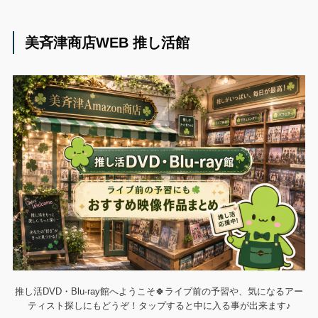
美斉津商店WEB 推し活館
推し活DVD・Blu-ray館へようこそ🍀ライブ前の予習や、気になるアー
ティスト探しにもどうぞ！タップすると中に入る事が出来ます♪