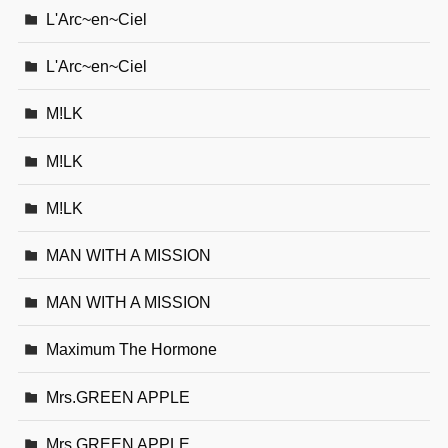
L'Arc~en~Ciel
L'Arc~en~Ciel
M!LK
M!LK
M!LK
MAN WITH A MISSION
MAN WITH A MISSION
Maximum The Hormone
Mrs.GREEN APPLE
Mrs.GREEN APPLE