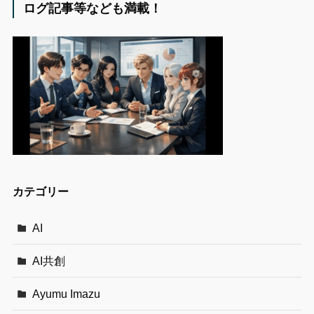
ログ記事等なども満載！
カテゴリー
AI
AI共創
Ayumu Imazu