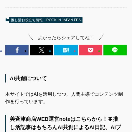
推し活お役立ち情報
ROCK IN JAPAN FES
よかったらシェアしてね！
AI共創について
本サイトではAIを活用しつつ、人間主導でコンテンツ制
作を行っています。
美斉津商店WEB運営noteはこちらから！⏬️推
し活記事はもちろんAI共創によるAI日記、AIブ