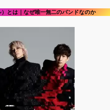
 シエル）とは｜なぜ唯一無二のバンドなのか