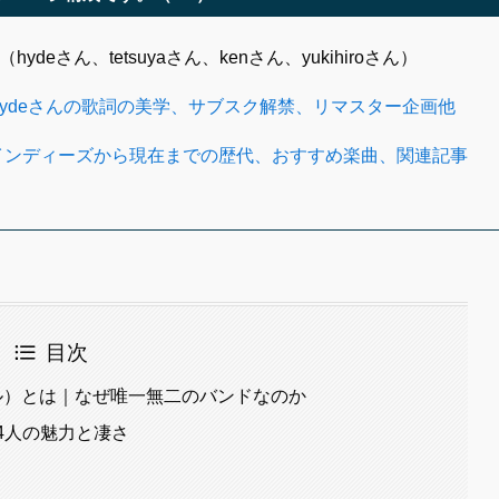
hydeさん、tetsuyaさん、kenさん、yukihiroさん）
魅力、hydeさんの歌詞の美学、サブスク解禁、リマスター企画他
進化、インディーズから現在までの歴代、おすすめ楽曲、関連記事
目次
 シエル）とは｜なぜ唯一無二のバンドなのか
バー4人の魅力と凄さ