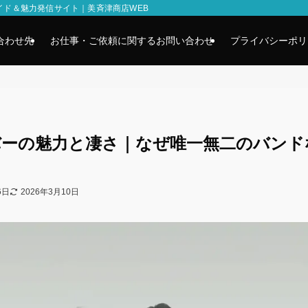
イド＆魅力発信サイト｜美斉津商店WEB
合わせ先
お仕事・ご依頼に関するお問い合わせ
プライバシーポリ
）メンバーの魅力と凄さ｜なぜ唯一無二のバンド
6日
2026年3月10日