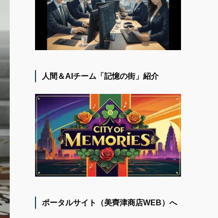
人間＆AIチーム「記憶の街」紹介
ポータルサイト（美齊津商店WEB）へ