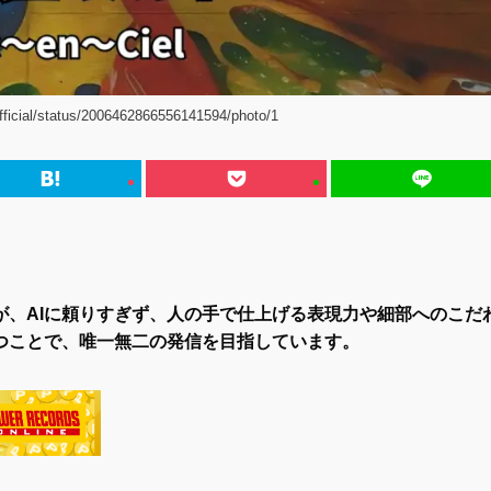
icial/status/2006462866556141594/photo/1
が、AIに頼りすぎず、人の手で仕上げる表現力や細部へのこだ
つことで、唯一無二の発信を目指しています。