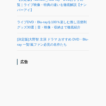
覧｜ライブ映像・特典の違いを徹底解説【ナン
バーアイ】
ライブDVD・Blu-rayを100％楽しむ推し活便利
グッズ30選｜音・映像・収納まで徹底紹介
[決定版]大野智 主演 ドラマ おすすめ DVD・Blu-
ray 一覧!嵐ファン必見の名作たち
広告