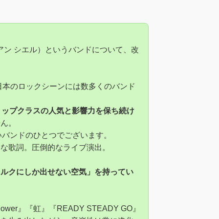
ルク アン シエル）というバンドについて、改
、日本のロックシーンには数多くのバンド
トップクラスの人気と影響力を保ち続け
せん。
数少ないバンドのひとつでございます。
的な歌詞。圧倒的なライブ演出。
ラルクにしか出せない空気」を持ってい
『flower』『虹』『READY STEADY GO』