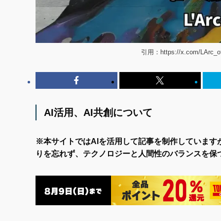
引用：https://x.com/LArc_off
AI活用、AI共創について
※本サイトではAIを活用して記事を制作しています
りを忘れず、テクノロジーと人間性のバランスを保