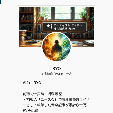
RYO
美斉津商店WEB 代表
名前：RYO
前職での実績・活動履歴
・前職のリユース会社で買取業務兼ライタ
ーとして執筆した音楽記事が累計数十万
PVを記録