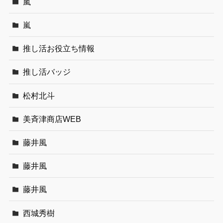
嵐
嵐
推し活お役立ち情報
推し活バッジ
松村北斗
美斉津商店WEB
藤井風
藤井風
藤井風
西城秀樹