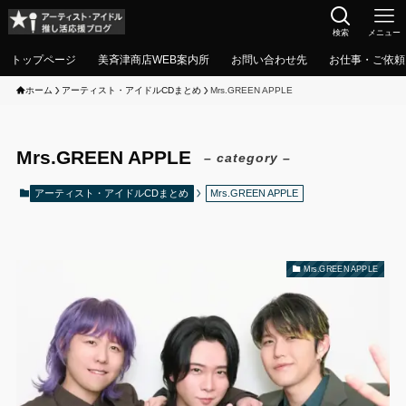
検索
メニュー
トップページ
美斉津商店WEB案内所
お問い合わせ先
お仕事・ご依頼
ホーム
アーティスト・アイドルCDまとめ
Mrs.GREEN APPLE
Mrs.GREEN APPLE
– category –
アーティスト・アイドルCDまとめ
Mrs.GREEN APPLE
Mrs.GREEN APPLE