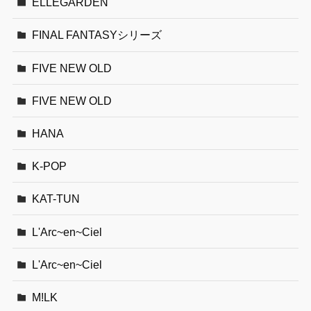
ELLEGARDEN
FINAL FANTASYシリーズ
FIVE NEW OLD
FIVE NEW OLD
HANA
K-POP
KAT-TUN
L'Arc~en~Ciel
L'Arc~en~Ciel
M!LK