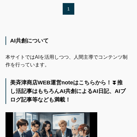
1
AI共創について
本サイトではAIを活用しつつ、人間主導でコンテンツ制
作を行っています。
美斉津商店WEB運営noteはこちらから！⏬️推
し活記事はもちろんAI共創によるAI日記、AIブ
ログ記事等なども満載！