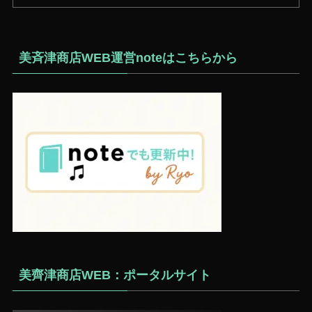
美斉津商店WEB運営noteはこちらから
美齊津商店WEB：ポータルサイト