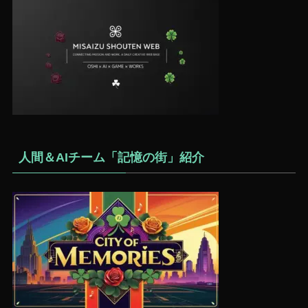
人間＆AIチーム「記憶の街」紹介