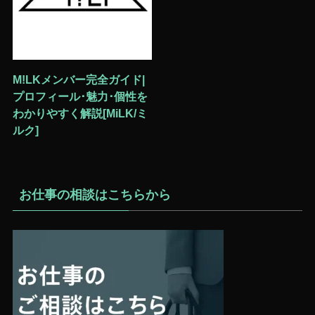
M!LKメンバー完全ガイド|
プロフィール･魅力･個性を
わかりやすく解説[MiLK/ミ
ルク]
お仕事の相談はこちらから