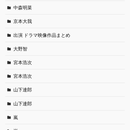
中森明菜
京本大我
出演 ドラマ映像作品まとめ
大野智
宮本浩次
宮本浩次
山下達郎
山下達郎
嵐