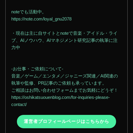
noteでも活動中。
https://note.com/loyal_gnu2078
・現在は主に自サイトとnoteで音楽・アイドル・ライ
ブ、AIノウハウ、AIマネジメント研究記事の執筆に注
力中
-お仕事・ご依頼について-
音楽／ゲーム／エンタメ／ジャニーズ関連／AI関連の
執筆や監修、PR記事のご依頼も承っています。
ご相談はお問い合わせフォームまでお気軽にどうぞ！
https://oshikatsuouenblog.com/for-inquiries-please-
contact/
運営者プロフィールページはこちらから