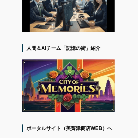
人間＆AIチーム「記憶の街」紹介
ポータルサイト（美齊津商店WEB）へ