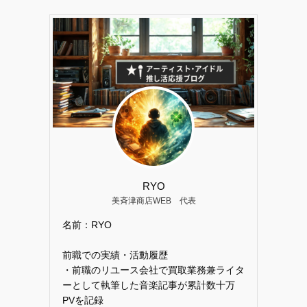
RYO
美斉津商店WEB 代表
名前：RYO
前職での実績・活動履歴
・前職のリユース会社で買取業務兼ライタ
ーとして執筆した音楽記事が累計数十万
PVを記録