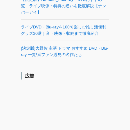
覧｜ライブ映像・特典の違いを徹底解説【ナン
バーアイ】
ライブDVD・Blu-rayを100％楽しむ推し活便利
グッズ30選｜音・映像・収納まで徹底紹介
[決定版]大野智 主演 ドラマ おすすめ DVD・Blu-
ray 一覧!嵐ファン必見の名作たち
広告