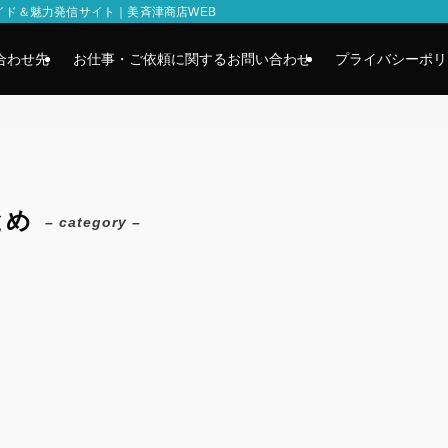
イド＆魅力発信サイト｜美斉津商店WEB
合わせ先
お仕事・ご依頼に関するお問い合わせ
プライバシーポリ
とめ
– category –