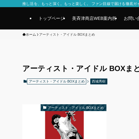
推し活を、もっと深く。もっと楽しく。 ファン目線で届ける徹底ガ
トップページ
美斉津商店WEB案内所
お問い
ホーム
アーティスト・アイドル BOXまとめ
アーティスト・アイドル BOXま
アーティスト・アイドル BOXまとめ
西城秀樹
アーティスト・アイドル BOXまとめ