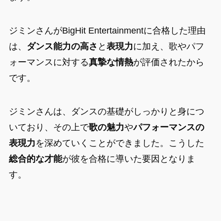
ジミンさんがBigHit Entertainmentに合格した理由
は、
ダンス能力の高さ
と
表現力
に加え、歌やパフ
ォーマンスに対する
真摯な情熱
が評価されたから
です。
ジミンさんは、ダンスの基礎がしっかりと身につ
いており、その上で
歌の魅力
や
パフォーマンスの
表現力
を深めていくことができました。こうした
総合的な才能
が彼を合格に導いた要因となりま
す。