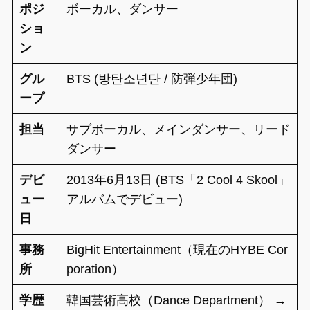
ポジ
ボーカル、ダンサー
ショ
ン
グル
BTS (방탄소년단 / 防弾少年団)
ープ
担当
サブボーカル、メインダンサー、リード
ダンサー
デビ
2013年6月13日 (BTS「2 Cool 4 Skool」
ュー
アルバムでデビュー)
日
事務
BigHit Entertainment（現在のHYBE Cor
所
poration）
学歴
韓国芸術高校（Dance Department） →