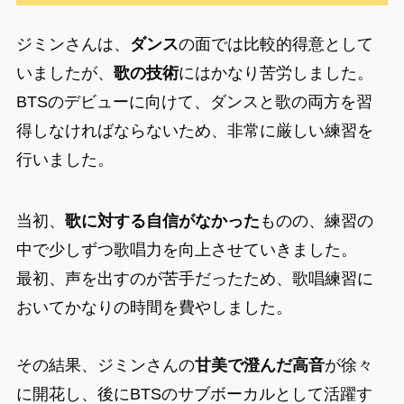
ジミンさんは、
ダンス
の面では比較的得意として
いましたが、
歌の技術
にはかなり苦労しました。
BTSのデビューに向けて、ダンスと歌の両方を習
得しなければならないため、非常に厳しい練習を
行いました。
当初、
歌に対する自信がなかった
ものの、練習の
中で少しずつ歌唱力を向上させていきました。
最初、声を出すのが苦手だったため、歌唱練習に
おいてかなりの時間を費やしました。
その結果、ジミンさんの
甘美で澄んだ高音
が徐々
に開花し、後にBTSのサブボーカルとして活躍す