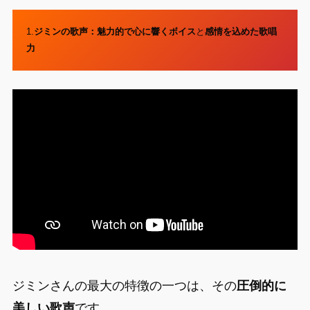
1.
ジミンの歌声：魅力的で心に響くボイス
と
感情を込めた歌唱
力
ジミンさんの最大の特徴の一つは、その
圧倒的に
美しい歌声
です。