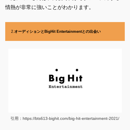
情熱が非常に強いことがわかります。
2.
オーディションとBigHit Entertainmentとの出会い
引用：https://bts613-bighit.com/big-hit-entertainment-2021/