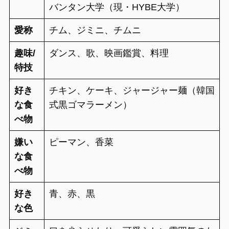
バンタン大学（現・HYBE大学）
愛称
チム、ジミニ、チムニ
趣味/
ダンス、歌、映画鑑賞、料理
特技
好き
チキン、ケーキ、ジャージャー麺（韓国
な食
式黒ゴマラーメン）
べ物
嫌い
ピーマン、香菜
な食
べ物
好き
青、赤、黒
な色