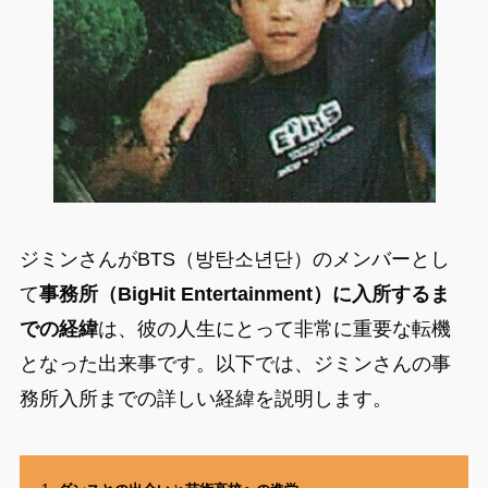
ジミンさんがBTS（방탄소년단）のメンバーとし
て
事務所（BigHit Entertainment）に入所するま
での経緯
は、彼の人生にとって非常に重要な転機
となった出来事です。以下では、ジミンさんの事
務所入所までの詳しい経緯を説明します。