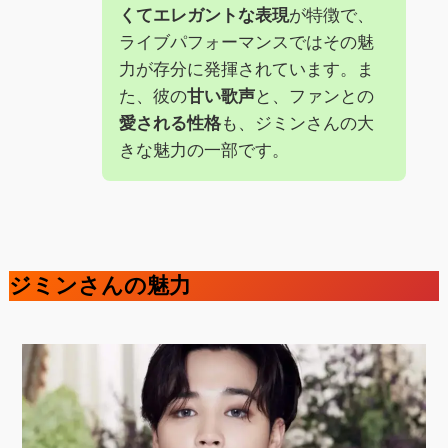
くてエレガントな表現
が特徴で、
ライブパフォーマンスではその魅
力が存分に発揮されています。ま
た、彼の
甘い歌声
と、ファンとの
愛される性格
も、ジミンさんの大
きな魅力の一部です。
ジミンさんの魅力