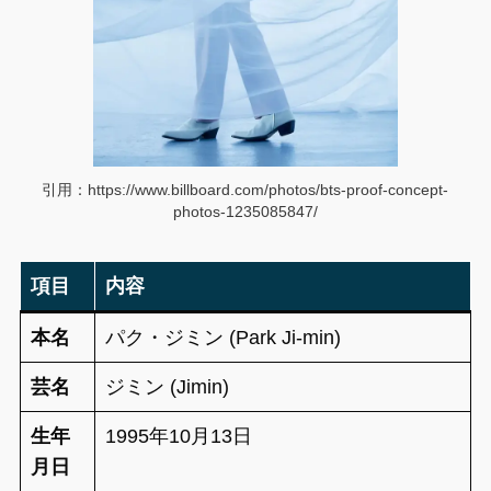
引用：https://www.billboard.com/photos/bts-proof-concept-
photos-1235085847/
項目
内容
本名
パク・ジミン (Park Ji-min)
芸名
ジミン (Jimin)
生年
1995年10月13日
月日