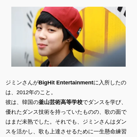
ジミンさんが
BigHit Entertainment
に入所したの
は、2012年のこと。
彼は、韓国の
釜山芸術高等学校
でダンスを学び、
優れたダンス技術を持っていたものの、歌の面で
はまだ未熟でした。それでも、ジミンさんはダン
スを活かし、歌も上達させるために一生懸命練習