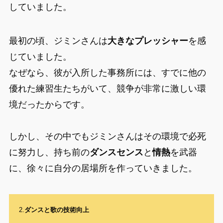
していました。
最初の頃、ジミンさんは
大きなプレッシャー
を感
じていました。
なぜなら、彼が入所した事務所には、すでに他の
優れた練習生たちがいて、競争が非常に激しい環
境だったからです。
しかし、その中でもジミンさんはその環境で必死
に努力し、持ち前の
ダンスセンス
と
情熱
を武器
に、徐々に自分の居場所を作っていきました。
2.
ダンスと歌の技術向上