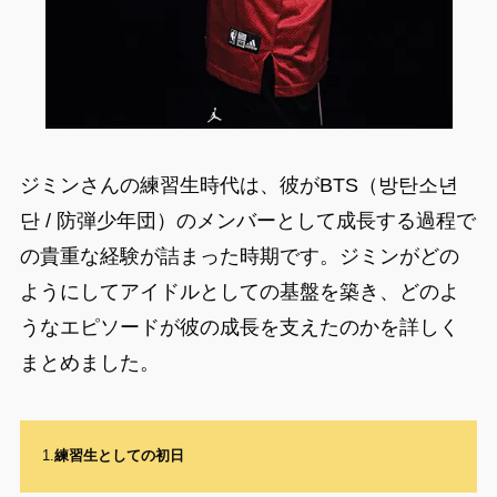
ジミンさんの練習生時代は、彼がBTS（방탄소년
단 / 防弾少年団）のメンバーとして成長する過程で
の貴重な経験が詰まった時期です。ジミンがどの
ようにしてアイドルとしての基盤を築き、どのよ
うなエピソードが彼の成長を支えたのかを詳しく
まとめました。
1.
練習生としての初日