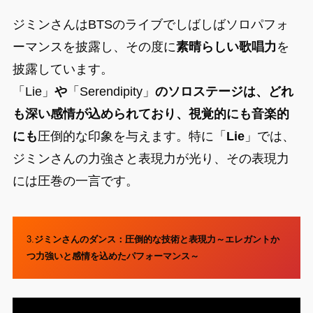
ジミンさんはBTSのライブでしばしばソロパフォ
ーマンスを披露し、その度に
素晴らしい歌唱力
を
披露しています。
「Lie」
や
「Serendipity」
のソロステージは、どれ
も深い感情が込められており、視覚的にも音楽的
にも
圧倒的な印象を与えます。特に「
Lie
」では、
ジミンさんの力強さと表現力が光り、その表現力
には圧巻の一言です。
3.
ジミンさんのダンス：圧倒的な技術と表現力～エレガントか
つ力強いと感情を込めたパフォーマンス～