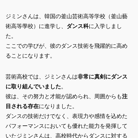
ジミンさんは、韓国の釜山芸術高等学校（釜山藝
術高等學校）に進学し、
ダンス科
に入学しまし
た。
ここでの学びが、彼のダンス技術を飛躍的に高め
ることになります。
芸術高校では、ジミンさんは
非常に真剣にダンス
に取り組んでいました
。
彼は、その努力と才能が認められ、周囲からも
注
目される存在
になりました。
ダンスの技術だけでなく、表現力や感情を込めた
パフォーマンスにおいても優れた能力を発揮して
いたジミンさんは、高校時代からダンスに対する