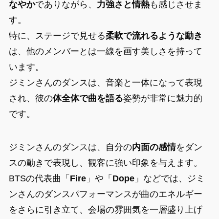
なやか
でありながら、
力強さと情熱
も感じさせま
す。
特に、ステージで見せる
柔軟で流れるような動き
は、他のメンバーとは一線を画す美しさを持って
います。
ジミンさんのダンスは、音楽と一体になって表現
され、彼の
体全体で曲を語る
姿勢が非常に魅力的
です。
ジミンさんのダンスは、自分の
内面の感情
をダン
スの動きで表現し、観客に強い印象を与えます。
BTSの代表曲「
Fire
」や「
Dope
」などでは、ジミ
ンさんのダンスパフォーマンスが曲のエネルギー
をさらに引き立て、会場の雰囲気を一層盛り上げ