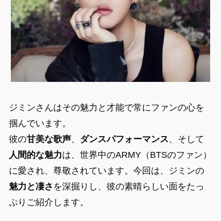
ジミンさんはその魅力と才能で常にファンの心を
掴んでいます。
彼の
甘美な歌声
、
ダンスパフォーマンス
、そして
人間的な魅力
は、世界中のARMY（BTSのファン）
に愛され、尊敬されています。今回は、ジミンの
魅力と凄さ
を深掘りし、彼の素晴らしい面をたっ
ぷりご紹介します。