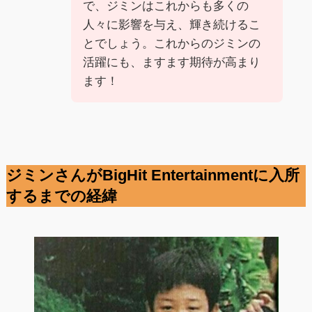
で、ジミンはこれからも多くの
人々に影響を与え、輝き続けるこ
とでしょう。これからのジミンの
活躍にも、ますます期待が高まり
ます！
ジミンさんが
BigHit Entertainmentに入所
するまでの経緯